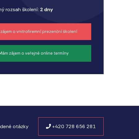
ý rozsah školení:
2 dny
zájem o vnitrofiremní prezenční školení
Mám zájem o veřejné online termíny
adené otázky
+420 728 656 281