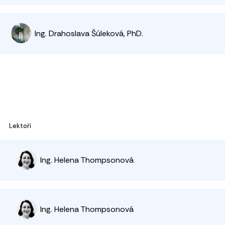
Ing. Drahoslava Šúleková, PhD.
Lektoři
Ing. Helena Thompsonová
Ing. Helena Thompsonová