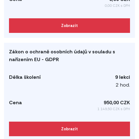
0,00 CZK s DPH
Zobrazit
9 lekci
2 hod.
950,00 CZK
1 149,50 CZK s DPH
Zobrazit