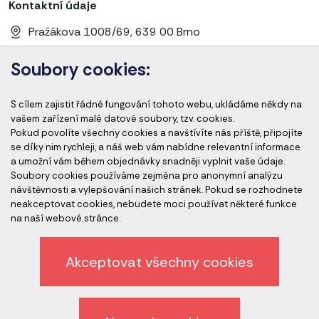
Kontaktní údaje
Pražákova 1008/69, 639 00 Brno
+420 728 656 281
Soubory cookies:
info@cems-cz.com
S cílem zajistit řádné fungování tohoto webu, ukládáme někdy na
www.cems-cz.com
www.pharmaeducation.sk
vašem zařízení malé datové soubory, tzv. cookies.
Pokud povolíte všechny cookies a navštívíte nás příště, připojíte
se díky nim rychleji, a náš web vám nabídne relevantní informace
a umožní vám během objednávky snadněji vyplnit vaše údaje.
Člen skupiny
Soubory cookies používáme zejména pro anonymní analýzu
návštěvnosti a vylepšování našich stránek. Pokud se rozhodnete
neakceptovat cookies, nebudete moci používat některé funkce
na naší webové stránce.
Akceptovat všechny cookies
Ochrana osobních údajů