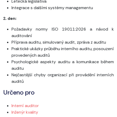
Letecká legislativa
Integrace s dalšími systémy managementu
2. den:
Požadavky normy ISO 19011:2026 a návod k
auditování
Příprava auditu, simulovaný audit, zpráva z auditu
Praktické ukázky průběhu interního auditu, posouzení
provedených auditů
Psychologické aspekty auditu a komunikace během
auditu
Nejčastější chyby organizací při provádění interních
auditů
Určeno pro
Interní auditor
Inženýr kvality