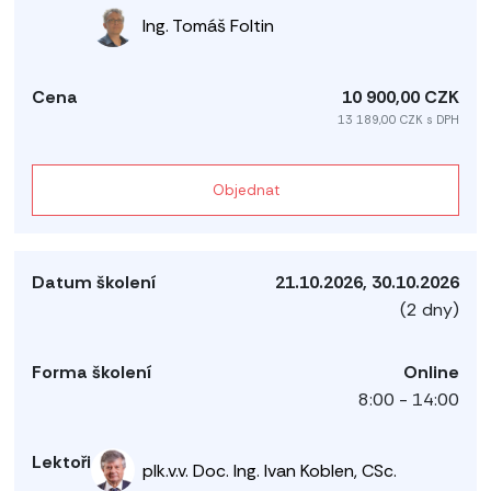
Ing. Tomáš Foltin
10 900,00 CZK
13 189,00 CZK s DPH
Objednat
21.10.2026, 30.10.2026
(2 dny)
Online
8:00 - 14:00
plk.v.v. Doc. Ing. Ivan Koblen, CSc.