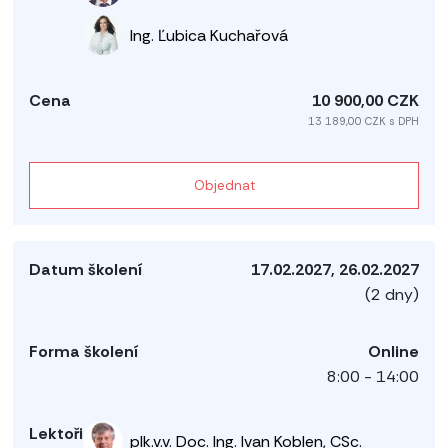
Ing. Ľubica Kuchařová
10 900,00 CZK
13 189,00 CZK s DPH
Objednat
17.02.2027, 26.02.2027
(2 dny)
Online
8:00 - 14:00
plk.v.v. Doc. Ing. Ivan Koblen, CSc.