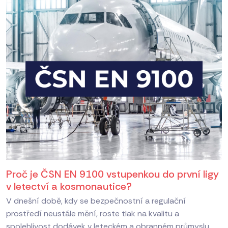
Proč je ČSN EN 9100 vstupenkou do první ligy
v letectví a kosmonautice?
V dnešní době, kdy se bezpečnostní a regulační
prostředí neustále mění, roste tlak na kvalitu a
spolehlivost dodávek v leteckém a obranném průmyslu.