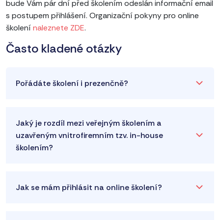
bude Vám pár dní před školením odeslán informační email
s postupem přihlášení. Organizační pokyny pro online
školení
naleznete ZDE
.
Často kladené otázky
Pořádáte školení i prezenčně?
Jaký je rozdíl mezi veřejným školením a
uzavřeným vnitrofiremním tzv. in-house
školením?
Jak se mám přihlásit na online školení?