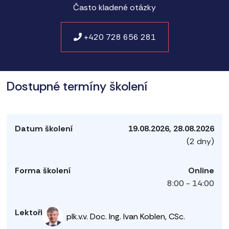
Často kladené otázky
+420 728 656 281
Dostupné termíny školení
19.08.2026, 28.08.2026
(2 dny)
Online
8:00 - 14:00
plk.v.v. Doc. Ing. Ivan Koblen, CSc.