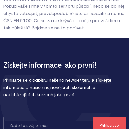
Pokud vaše firma v tomto sektoru působí, nebo se do něj
chystá vstoupit, pravděpodobně jste už narazili na normu
ČSN EN 9100. Co se za ní skrývá a proč je pro vaši firmu
tak důležitá? Pojďme se na to podívat.
Získejte informace jako první!
Přihlaste se k odběru našeho newsletteru a získejte
informace o našich nejnovějších školeních a
nadcházejících kurzech jako první.