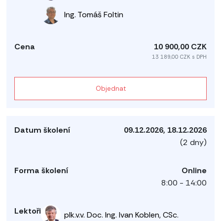
Ing. Tomáš Foltin
10 900,00 CZK
13 189,00 CZK s DPH
Objednat
09.12.2026, 18.12.2026
(2 dny)
Online
8:00 - 14:00
plk.v.v. Doc. Ing. Ivan Koblen, CSc.