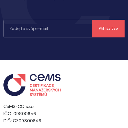
CeMS-CO s.r.o.
IČO: 09800646
DIČ: CZ09800646