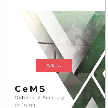
Náhled