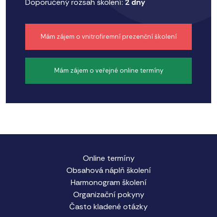
Doporučený rozsah školení:
2 dny
Mám zájem o vnitrofiremní prezenční školení
Mám zájem o veřejné online termíny
Online termíny
Obsahová náplň školení
Harmonogram školení
Organizační pokyny
Často kladené otázky