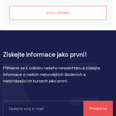
Více o školení
Získejte informace jako první!
Přihlaste se k odběru našeho newsletteru a získejte
informace o našich nejnovějších školeních a
nadcházejících kurzech jako první.