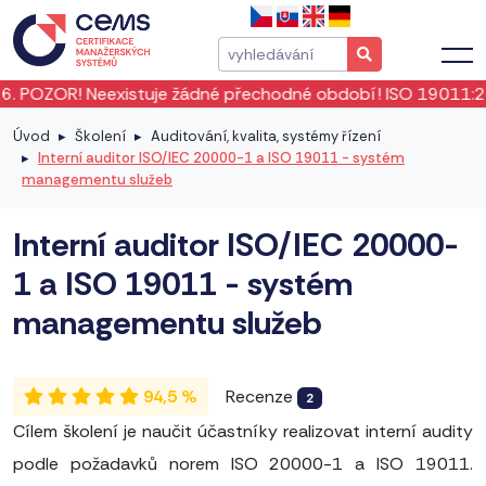
eexistuje žádné přechodné období! ISO 19011:2026 vstoupila
Úvod
Školení
Auditování, kvalita, systémy řízení
Interní auditor ISO/IEC 20000-1 a ISO 19011 - systém
managementu služeb
Interní auditor ISO/IEC 20000-
1 a ISO 19011 - systém
managementu služeb
94,5 %
Recenze
2
Cílem školení je naučit účastníky realizovat interní audity
podle požadavků norem ISO 20000-1 a ISO 19011.