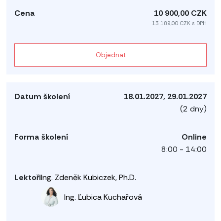
10 900,00 CZK
13 189,00 CZK s DPH
Objednat
18.01.2027, 29.01.2027
(2 dny)
Online
8:00 - 14:00
Ing. Zdeněk Kubiczek, Ph.D.
Ing. Ľubica Kuchařová