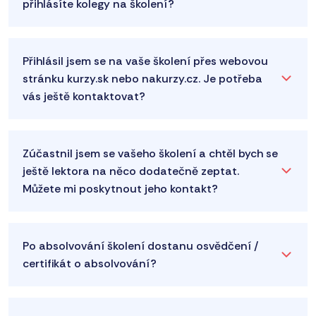
přihlásíte kolegy na školení?
Přihlásil jsem se na vaše školení přes webovou
stránku kurzy.sk nebo nakurzy.cz. Je potřeba
vás ještě kontaktovat?
Zúčastnil jsem se vašeho školení a chtěl bych se
ještě lektora na něco dodatečně zeptat.
Můžete mi poskytnout jeho kontakt?
Po absolvování školení dostanu osvědčení /
certifikát o absolvování?