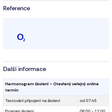
Reference
Další informace
Harmonogram školení – Otevřený veřejný online
termín
Testování připojení na školení
od 07:45
Program školení
08:00 - 12:00