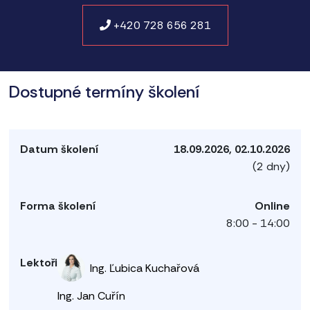
+420 728 656 281
Dostupné termíny školení
18.09.2026, 02.10.2026
(2 dny)
Online
8:00 - 14:00
Ing. Ľubica Kuchařová
Ing. Jan Cuřín