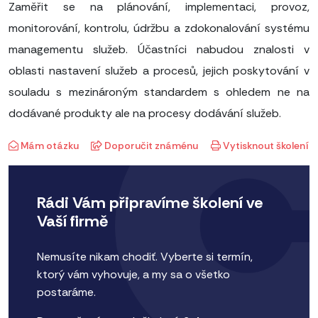
Zaměřit se na plánování, implementaci, provoz,
monitorování, kontrolu, údržbu a zdokonalování systému
managementu služeb. Účastníci nabudou znalosti v
oblasti nastavení služeb a procesů, jejich poskytování v
souladu s mezinároným standardem s ohledem ne na
dodávané produkty ale na procesy dodávání služeb.
Mám otázku
Doporučit známénu
Vytisknout školení
Rádi Vám připravíme školení ve
Vaší firmě
Nemusíte nikam chodiť. Vyberte si termín,
ktorý vám vyhovuje, a my sa o všetko
postaráme.