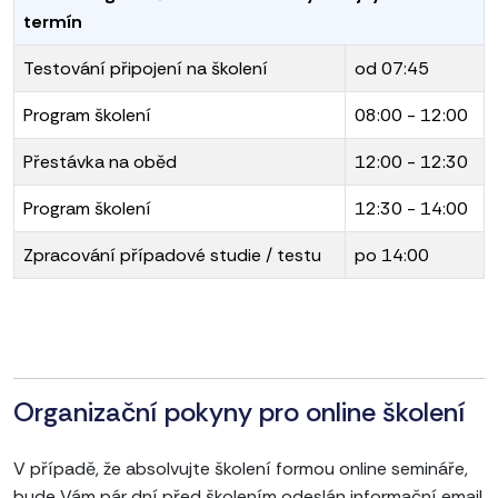
termín
Testování připojení na školení
od 07:45
Program školení
08:00 - 12:00
Přestávka na oběd
12:00 - 12:30
Program školení
12:30 - 14:00
Zpracování případové studie / testu
po 14:00
Organizační pokyny pro online školení
V případě, že absolvujte školení formou online semináře,
bude Vám pár dní před školením odeslán informační email