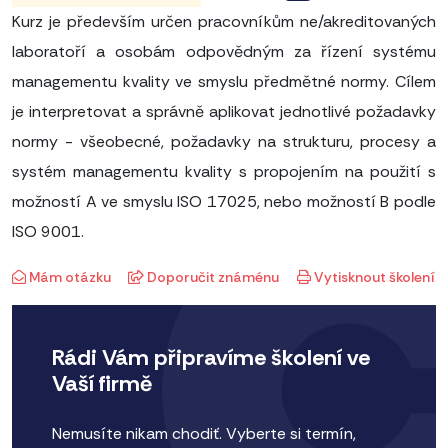
Kurz je především určen pracovníkům ne/akreditovaných
laboratoří a osobám odpovědným za řízení systému
managementu kvality ve smyslu předmětné normy. Cílem
je interpretovat a správně aplikovat jednotlivé požadavky
normy - všeobecné, požadavky na strukturu, procesy a
systém managementu kvality s propojením na použití s
možností A ve smyslu ISO 17025, nebo možností B podle
ISO 9001.
Mám otázku
Doporučit známénu
Vytisknout školení
Rádi Vám připravíme školení ve
Vaší firmě
Nemusíte nikam chodiť. Vyberte si termín,