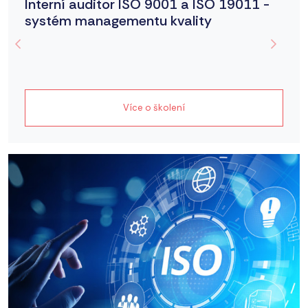
Interní auditor ISO 9001 a ISO 19011 -
systém managementu kvality
Více o školení