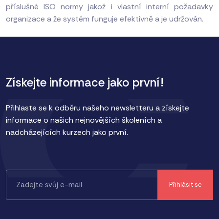
příslušné ISO normy jakož i vlastní interní požadavky
organizace a že systém funguje efektivně a je udržován.
Získejte informace jako první!
Přihlaste se k odběru našeho newsletteru a získejte
informace o našich nejnovějších školeních a
nadcházejících kurzech jako první.