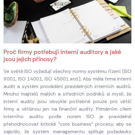
Proč firmy potřebují interní auditory a jaké
jsou jejich přínosy?
Ve světě ISO vyžadují všechny normy systému řízení (ISO
9001, ISO 14001, ISO 45001 atd.), Aby měla firma interní
audit a systém provádění pravidelných interních auditů.
Mnoho majitelů malých a středních podniků si myslí, že
interní audity jsou obvykle potřebné pouze pro větší
firmy a většinou jen na finanční audity. Primárním cílem
interního auditu podle norem ISO je pravidelně
přehodnocovat kritické "core business" procesy, aby se
zajistilo, že systém managementu splňuje požadavky