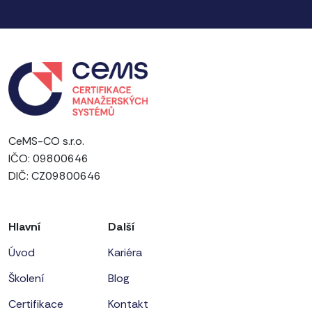
CeMS-CO s.r.o.
IČO: 09800646
DIČ: CZ09800646
Hlavní
Další
Úvod
Kariéra
Školení
Blog
Certifikace
Kontakt