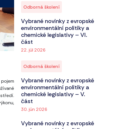
Odborná školení
Vybrané novinky z evropské
environmentální politiky a
chemické legislativy – VI.
část
22. júl 2026
Odborná školení
Vybrané novinky z evropské
 pojem
environmentální politiky a
užívané
chemické legislativy – V.
tředí.
část
výkonu,
30. jún 2026
Vybrané novinky z evropské