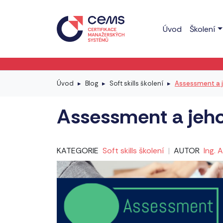
Úvod
Školení
Úvod
Blog
Soft skills školení
Assessment a j
Assessment a jeho
KATEGORIE
Soft skills školení
|
AUTOR
Ing. 