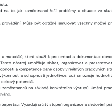
ístu.
led na to, jak zaměstnanci řeší problémy a situace ve sk
 provádění. Může být obtížné simulovat všechny možné pr
 a materiálů, které slouží k prezentaci a dokumentaci dove
 Tento nástroj umožňuje sbírat, organizovat a prezentova
chopnosti a kompetence dané osoby v reálných pracovních sit
a výkonnost a schopnosti jednotlivce, což umožňuje hodnoti
 celkový potenciál.
i zaměstnanců na základě konkrétních výstupů. Umění pra
ováno.
nterpretaci. Vyžadují určitý stupeň organizace a sledování pr