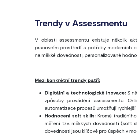
Trendy v Assessmentu
V oblasti assessmentu existuje několik ak
pracovním prostředí a potřeby moderních org
na měkké dovednosti, personalizované hodnoc
Mezi konkrétní trendy patří:
Digitální a technologické inovace:
S ná
způsoby provádění assessmentu. Onli
automatizace procesů umožňují rychlejší 
Hodnocení soft skills:
Kromě tradičního
měření tzv. měkkých dovedností (soft skil
dovednosti jsou klíčové pro úspěch v mo