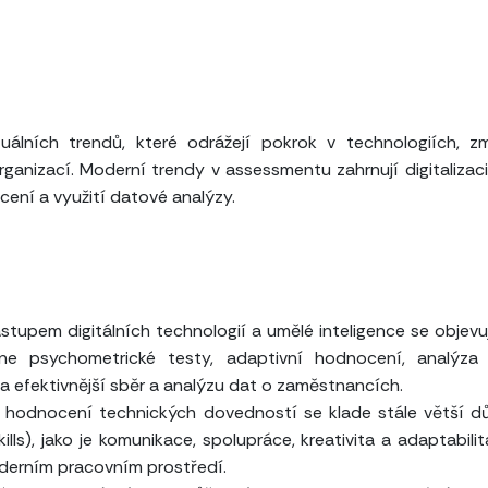
tuálních trendů, které odrážejí pokrok v technologiích, 
anizací. Moderní trendy v assessmentu zahrnují digitalizaci
ení a využití datové analýzy.
stupem digitálních technologií a umělé inteligence se objevu
ne psychometrické testy, adaptivní hodnocení, analýza
a efektivnější sběr a analýzu dat o zaměstnancích.
 hodnocení technických dovedností se klade stále větší d
ls), jako je komunikace, spolupráce, kreativita a adaptabilit
derním pracovním prostředí.