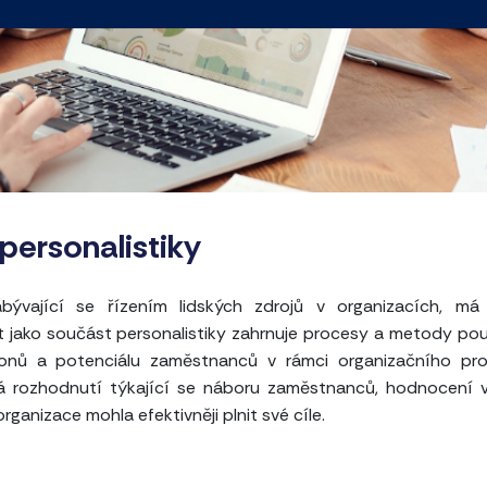
personalistiky
abývající se řízením lidských zdrojů v organizacích, má
 jako součást personalistiky zahrnuje procesy a metody po
onů a potenciálu zaměstnanců v rámci organizačního pros
ná rozhodnutí týkající se náboru zaměstnanců, hodnocení 
rganizace mohla efektivněji plnit své cíle.