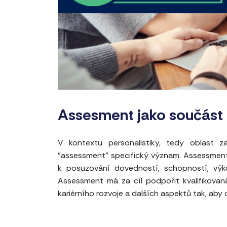
Assesment jako součást 
V kontextu personalistiky, tedy oblast z
"assessment" specifický význam. Assessment
k posuzování dovedností, schopností, výk
Assessment má za cíl podpořit kvalifikova
kariérního rozvoje a dalších aspektů tak, aby o