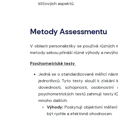
klíčových aspektů.
Metody Assessmentu
V oblasti personalistiky se používá různý
metody sebou přináší různé výhody a nevýhod
Psychometrické testy
Jedná se o standardizované měřicí nástr
jednotlivců. Tyto testy slouží k získání
dovednosti, schopnosti, osobnostní r
psychometrických testů zahrnují testy IQ 
mnoho dalších.
Výhody:
Poskytují objektivní měřen
být rychle a efektivně ohodnocen.