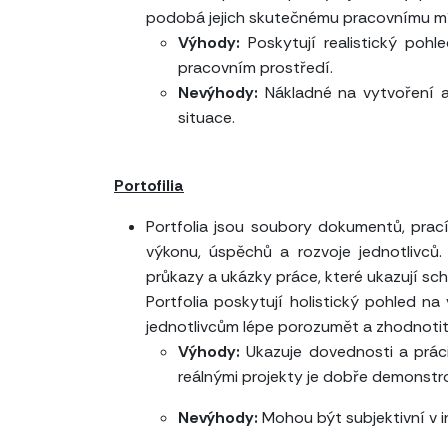
podobá jejich skutečnému pracovnímu m
Výhody:
Poskytují realistický poh
pracovním prostředí.
Nevýhody:
Nákladné na vytvoření a
situace.
Portofilia
Portfolia jsou soubory dokumentů, prací
výkonu, úspěchů a rozvoje jednotlivců.
průkazy a ukázky práce, které ukazují s
Portfolia poskytují holistický pohled n
jednotlivcům lépe porozumět a zhodnotit
Výhody:
Ukazuje dovednosti a prác
reálnými projekty je dobře demonstr
Nevýhody:
Mohou být subjektivní v i