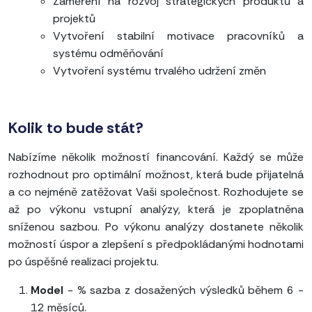
Zaměření na rozvoj strategických produktů a
projektů
Vytvoření stabilní motivace pracovníků a
systému odměňování
Vytvoření systému trvalého udržení změn
Kolik to bude stát?
Nabízíme několik možností financování. Každý se může
rozhodnout pro optimální možnost, která bude přijatelná
a co nejméně zatěžovat Vaši společnost. Rozhodujete se
až po výkonu vstupní analýzy, která je zpoplatněna
sníženou sazbou. Po výkonu analýzy dostanete několik
možností úspor a zlepšení s předpokládanými hodnotami
po úspěšné realizaci projektu.
Model
- % sazba z dosažených výsledků během 6 -
12 měsíců.