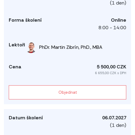
(1 den)
Online
8:00 - 14:00
PhDr. Martin Zibrín, PhD., MBA
5 500,00 CZK
6 655,00 CZK s DPH
Objednat
06.07.2027
(1 den)