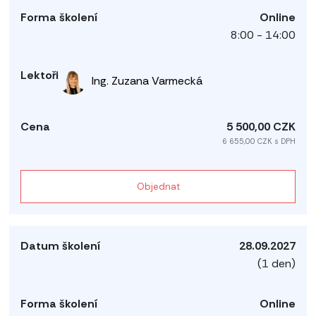
Online
8:00 - 14:00
Ing. Zuzana Varmecká
5 500,00 CZK
6 655,00 CZK s DPH
Objednat
28.09.2027
(1 den)
Online