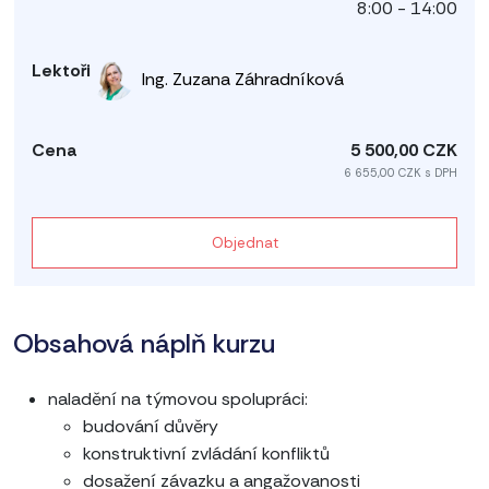
8:00 - 14:00
Ing. Zuzana Záhradníková
5 500,00 CZK
6 655,00 CZK s DPH
Objednat
Obsahová náplň kurzu
naladění na týmovou spolupráci:
budování důvěry
konstruktivní zvládání konfliktů
dosažení závazku a angažovanosti