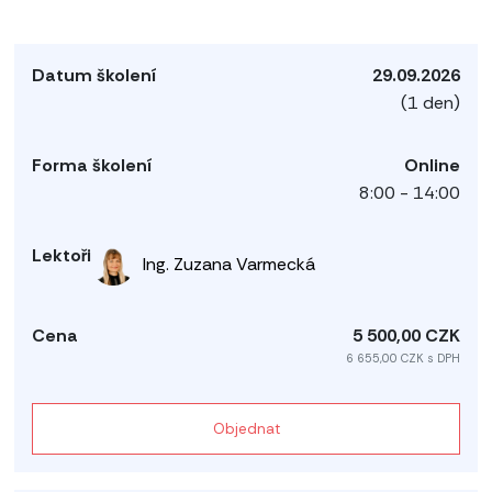
29.09.2026
(1 den)
Online
8:00 - 14:00
Ing. Zuzana Varmecká
5 500,00 CZK
6 655,00 CZK s DPH
Objednat