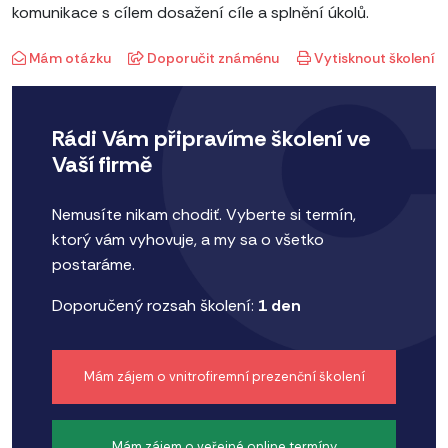
komunikace s cílem dosažení cíle a splnění úkolů.
Mám otázku
Doporučit známénu
Vytisknout školení
Rádi Vám připravíme školení ve
Vaší firmě
Nemusíte nikam chodiť. Vyberte si termín,
ktorý vám vyhovuje, a my sa o všetko
postaráme.
Doporučený rozsah školení:
1 den
Mám zájem o vnitrofiremní prezenční školení
Mám zájem o veřejné online termíny