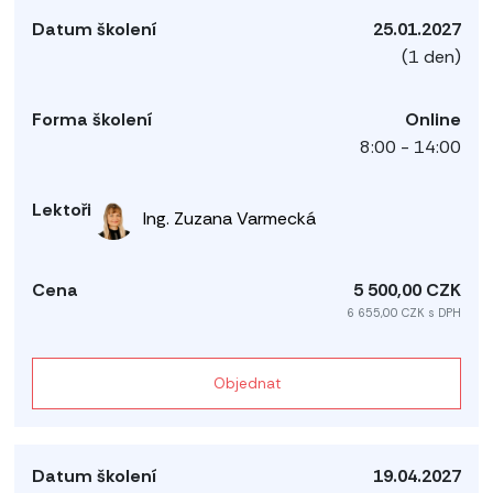
25.01.2027
(1 den)
Online
8:00 - 14:00
Ing. Zuzana Varmecká
5 500,00 CZK
6 655,00 CZK s DPH
Objednat
19.04.2027