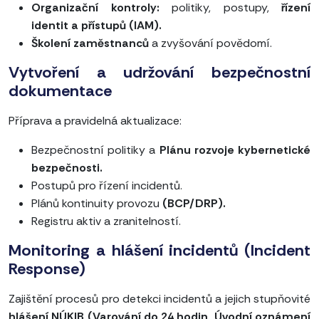
Organizační kontroly:
politiky, postupy,
řízení
identit a přístupů (IAM).
Školení zaměstnanců
a zvyšování povědomí.
Vytvoření a udržování bezpečnostní
dokumentace
Příprava a pravidelná aktualizace:
Bezpečnostní politiky a
Plánu rozvoje kybernetické
bezpečnosti.
Postupů pro řízení incidentů.
Plánů kontinuity provozu
(BCP/DRP).
Registru aktiv a zranitelností.
Monitoring a hlášení incidentů (Incident
Response)
Zajištění procesů pro detekci incidentů a jejich stupňovité
hlášení NÚKIB (Varování do 24 hodin, Úvodní oznámení