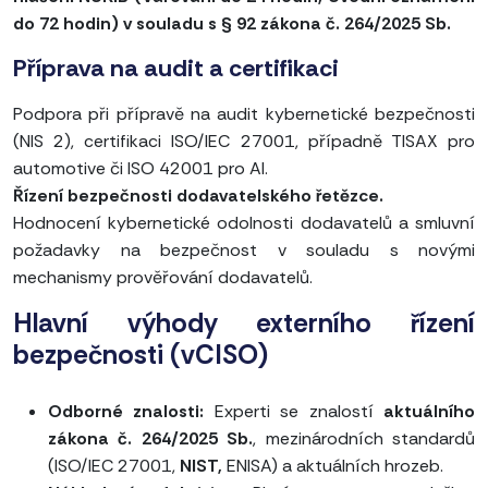
do 72 hodin) v souladu s § 92 zákona č. 264/2025 Sb.
Příprava na audit a certifikaci
Podpora při přípravě na audit kybernetické bezpečnosti
(NIS 2), certifikaci ISO/IEC 27001, případně TISAX pro
automotive či ISO 42001 pro AI.
Řízení bezpečnosti dodavatelského řetězce.
Hodnocení kybernetické odolnosti dodavatelů a smluvní
požadavky na bezpečnost v souladu s novými
mechanismy prověřování dodavatelů.
Hlavní výhody externího řízení
bezpečnosti (vCISO)
Odborné znalosti:
Experti se znalostí
aktuálního
zákona č. 264/2025 Sb.
, mezinárodních standardů
(ISO/IEC 27001,
NIST,
ENISA) a aktuálních hrozeb.