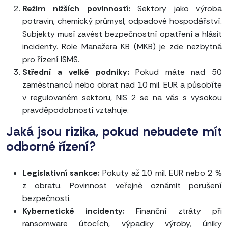
Režim nižších povinností:
Sektory jako výroba
potravin, chemický průmysl, odpadové hospodářství.
Subjekty musí zavést bezpečnostní opatření a hlásit
incidenty. Role Manažera KB (MKB) je zde nezbytná
pro řízení ISMS.
Střední a velké podniky:
Pokud máte nad 50
zaměstnanců nebo obrat nad 10 mil. EUR a působíte
v regulovaném sektoru, NIS 2 se na vás s vysokou
pravděpodobností vztahuje.
Jaká jsou rizika, pokud nebudete mít
odborné řízení?
Legislativní sankce:
Pokuty až 10 mil. EUR nebo 2 %
z obratu. Povinnost veřejně oznámit porušení
bezpečnosti.
Kybernetické incidenty:
Finanční ztráty při
ransomware útocích, výpadky výroby, úniky