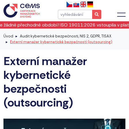
období! ISO 19011:2026 vstoupila v platnost okamžitě od kv
Úvod
Audit kybernetické bezpečnosti, NIS 2, GDPR, TISAX
Externí manažer kybernetické bezpečnosti (outsourcing)
Externí manažer
kybernetické
bezpečnosti
(outsourcing)