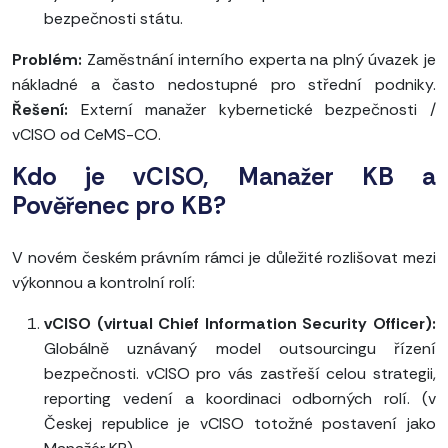
bezpečnosti státu.
Problém:
Zaměstnání interního experta na plný úvazek je
nákladné a často nedostupné pro střední podniky.
Řešení:
Externí manažer kybernetické bezpečnosti /
vCISO od CeMS-CO.
Kdo je vCISO, Manažer KB a
Pověřenec pro KB?
V novém českém právním rámci je důležité rozlišovat mezi
výkonnou a kontrolní rolí:
vCISO (virtual Chief Information Security Officer):
Globálně uznávaný model outsourcingu řízení
bezpečnosti. vCISO pro vás zastřeší celou strategii,
reporting vedení a koordinaci odborných rolí. (v
Českej republice je vCISO totožné postavení jako