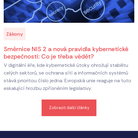
Zákony
Směrnice NIS 2 a nová pravidla kybernetické
bezpečnosti: Co je třeba vědět?
V digitální éře, kde kybernetické útoky ohrožují stabilitu
celých sektorů, se ochrana sítí a informačních systémů
stává prioritou číslo jedna. Evropská unie reaguje na tuto
eskalující hrozbu zpřísněním legislativy.
Zobrazit další články