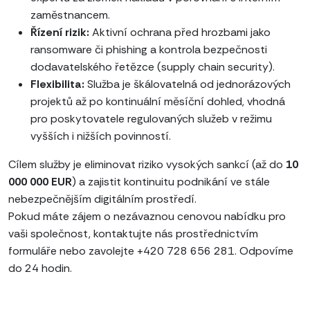
zaměstnancem.
Řízení rizik:
Aktivní ochrana před hrozbami jako
ransomware či phishing a kontrola bezpečnosti
dodavatelského řetězce (supply chain security).
Flexibilita:
Služba je škálovatelná od jednorázových
projektů až po kontinuální měsíční dohled, vhodná
pro poskytovatele regulovaných služeb v režimu
vyšších i nižších povinností.
Cílem služby je eliminovat riziko vysokých sankcí (až do
10
000 000 EUR
) a zajistit kontinuitu podnikání ve stále
nebezpečnějším digitálním prostředí.
Pokud máte zájem o nezávaznou cenovou nabídku pro
vaši společnost, kontaktujte nás prostřednictvím
formuláře nebo zavolejte +420 728 656 281. Odpovíme
do 24 hodin.