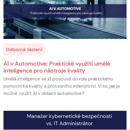
Odborná školení
AI v Automotive: Praktické využití umělé
inteligence pro nástroje kvality
Umělá inteligence se již posouvá do role praktického
pomocníka kvality a procesního inženýrství. Víte, jak je
možné využít AI v oblasti automotive?