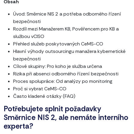
Obsah
Úvod: Směrnice NIS 2 a potřeba odborného řízení
bezpečnosti
Rozdíl mezi Manažerem KB, Pověřencem pro KB a
službou vCISO
Přehled služeb poskytovaných CeMS-CO
Hlavní výhody outsourcingu manažera kybernetické
bezpečnosti
Cílové skupiny: Pro koho je služba určena
Rizika při absenci odborného řízení bezpečnosti
Proces spolupráce: Od analýzy po monitoring
Proč si vybrat CeMS-CO
Často kladené otázky (FAQ)
Potřebujete splnit požadavky
Směrnice NIS 2, ale nemáte interního
experta?