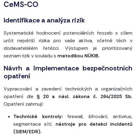
CeMS-CO
Identifikace a analýza rizik
Systematické hodnocení potenciálních hrozeb s cílem
určit největší rizika pro vaše aktiva, včetně těch v
dodavatelském řetězci. Výstupem je prioritizovaný
seznam rizik v souladu s
metodikou NÚKIB.
Návrh a implementace bezpečnostních
opatření
Vypracování a zavedení technických a organizačních
opatření dle
§ 20 a násl. zákona č. 264/2025 Sb.
Opatření zahrnují:
Technické kontroly:
firewall, šifrování, antivirus,
segmentace sítí,
nástroje pro detekci incidentů
(SIEM/EDR).