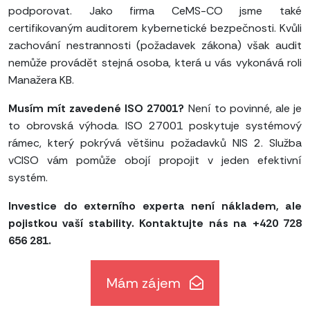
podporovat. Jako firma CeMS-CO jsme také
certifikovaným auditorem kybernetické bezpečnosti. Kvůli
zachování nestrannosti (požadavek zákona) však audit
nemůže provádět stejná osoba, která u vás vykonává roli
Manažera KB.
Musím mít zavedené ISO 27001?
Není to povinné, ale je
to obrovská výhoda. ISO 27001 poskytuje systémový
rámec, který pokrývá většinu požadavků NIS 2. Služba
vCISO vám pomůže obojí propojit v jeden efektivní
systém.
Investice do externího experta není nákladem, ale
pojistkou vaší stability. Kontaktujte nás na +420 728
656 281.
Mám zájem