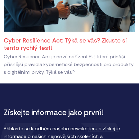
Cyber Resilience Act: Týká se vás? Zkuste si
tento rychlý test!
Cyber Resilience Act je nové nařízení EU, které přináší
přísnější pravidla kybernetické bezpečnosti pro produkty
s digitálními prvky. Týká se vás?
Získejte informace jako první!
Přihlaste se k odběru našeho newsletteru a získejte
informace o našich nejnovějších školeních a