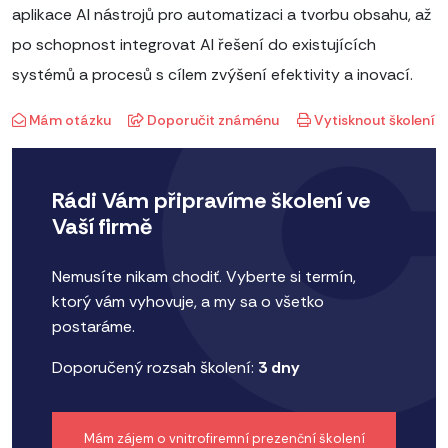
aplikace AI nástrojů pro automatizaci a tvorbu obsahu, až
po schopnost integrovat AI řešení do existujících
systémů a procesů s cílem zvýšení efektivity a inovací.
Mám otázku
Doporučit známénu
Vytisknout školení
Rádi Vám připravíme školení ve
Vaší firmě
Nemusíte nikam chodiť. Vyberte si termín,
ktorý vám vyhovuje, a my sa o všetko
postaráme.
Doporučený rozsah školení:
3 dny
Mám zájem o vnitrofiremní prezenční školení