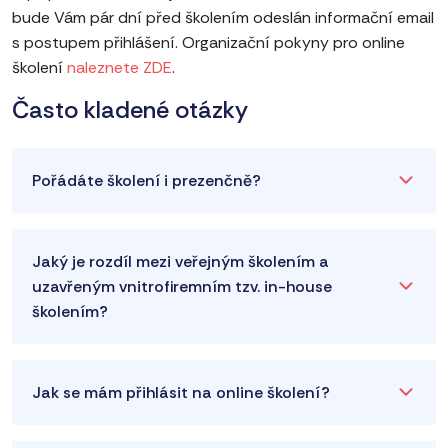
bude Vám pár dní před školením odeslán informační email
s postupem přihlášení. Organizační pokyny pro online
školení
naleznete ZDE
.
Často kladené otázky
Pořádáte školení i prezenčně?
Jaký je rozdíl mezi veřejným školením a
uzavřeným vnitrofiremním tzv. in-house
školením?
Jak se mám přihlásit na online školení?