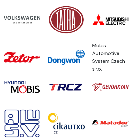
Mobis
Automotive
System Czech
s.r.o.