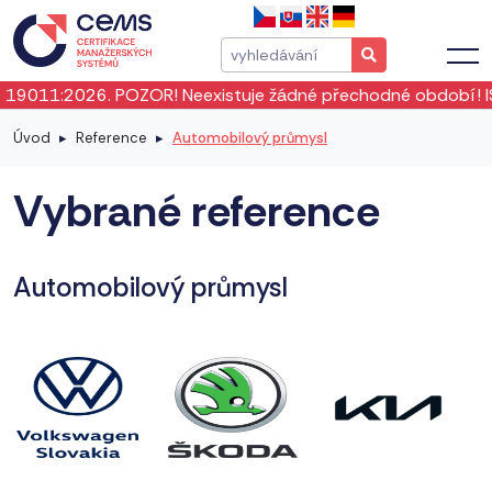
011:2026. POZOR! Neexistuje žádné přechodné období! ISO 19
Úvod
Reference
Automobilový průmysl
Vybrané reference
Automobilový průmysl