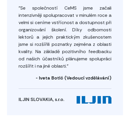
"Se společností CeMS jsme začali
intenzivněji spolupracovat v minulém roce a
velmi si ceníme vstřícnost a dostupnost při
organizování školení. Díky odbornosti
lektorů a jejich praktickým zkušenostem
jsme si rozšířili poznatky zejména z oblasti
kvality. Na základě pozitivního feedbacku
od našich účastníků plánujeme spolupráci
rozšířit i na jiné oblasti."
- Iveta Botló (Vedoucí vzdělávání)
ILJIN SLOVAKIA, s.r.o.