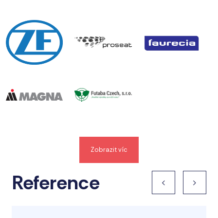
Zobrazit víc
Reference