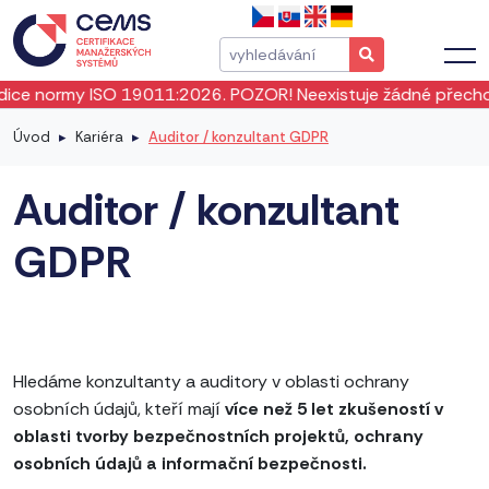
e normy ISO 19011:2026. POZOR! Neexistuje žádné přechodné
Úvod
Kariéra
Auditor / konzultant GDPR
Auditor / konzultant
GDPR
Hledáme konzultanty a auditory v oblasti ochrany
osobních údajů, kteří mají
více než 5 let zkušeností v
oblasti tvorby bezpečnostních projektů, ochrany
osobních údajů a informační bezpečnosti.