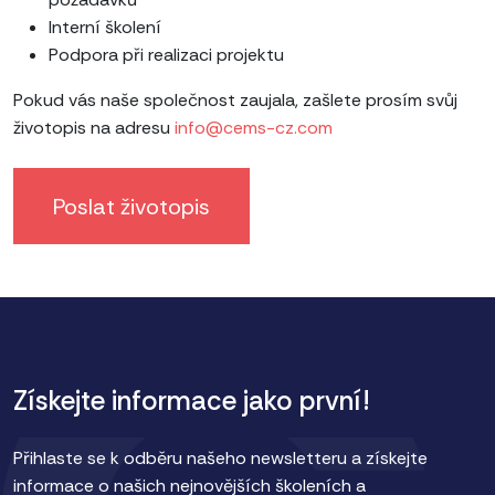
Interní školení
Podpora při realizaci projektu
Pokud vás naše společnost zaujala, zašlete prosím svůj
životopis na adresu
i
nfo@cems-cz.com
Poslat životopis
Získejte informace jako první!
Přihlaste se k odběru našeho newsletteru a získejte
informace o našich nejnovějších školeních a